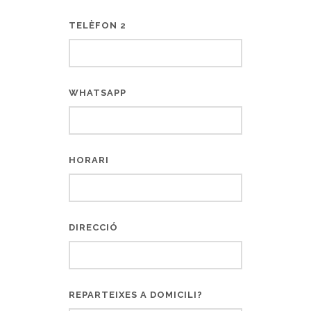
TELÈFON 2
WHATSAPP
HORARI
DIRECCIÓ
REPARTEIXES A DOMICILI?