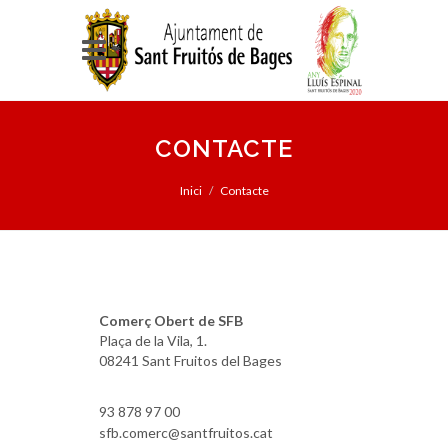
CONTACTE
Inici
Contacte
Comerç Obert de SFB
Plaça de la Vila, 1.
08241 Sant Fruitos del Bages
93 878 97 00
sfb.comerc@santfruitos.cat